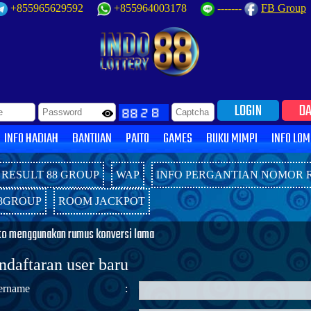
+855965629592
+855964003178
-------
FB Group
LOGIN
D
INFO HADIAH
BANTUAN
PAITO
GAMES
BUKU MIMPI
INFO LO
 RESULT 88 GROUP
WAP
INFO PERGANTIAN NOMOR 
88GROUP
ROOM JACKPOT
nakan rumus konversi lama
ndaftaran user baru
ername
: