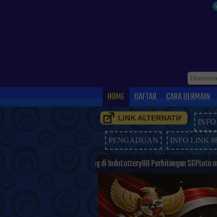
HOME
DAFTAR
CARA BERMAIN
INFO
PENGADUAN
INFO LINK 
Selamat datang di IndoLottery88 Perhitungan SGPtoto menggunaka