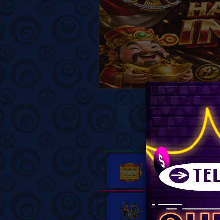
SLOT
SPORT