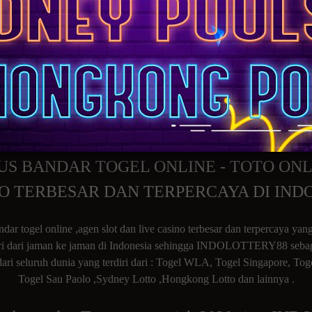
US BANDAR TOGEL ONLINE - TOTO ONLI
O TERBESAR DAN TERPERCAYA DI IND
 togel online ,agen slot dan live casino terbesar dan terpercaya y
ari dari jaman ke jaman di Indonesia sehingga INDOLOTTERY88 sebagai
ari seluruh dunia yang terdiri dari : Togel WLA, Togel Singapore, To
Togel Sau Paolo ,Sydney Lotto ,Hongkong Lotto dan lainnya .