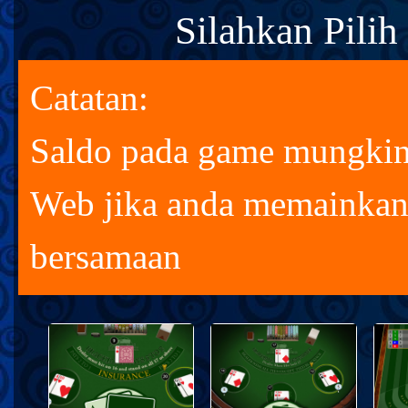
Silahkan Pili
Catatan:
Saldo pada game mungkin 
Web jika anda memaink
bersamaan