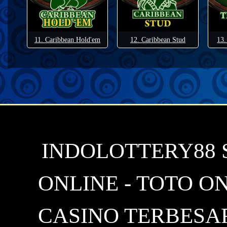
11. Caribbean Hold'em
12. Caribbean Stud
13.
INDOLOTTERY88 
ONLINE - TOTO ON
CASINO TERBESA