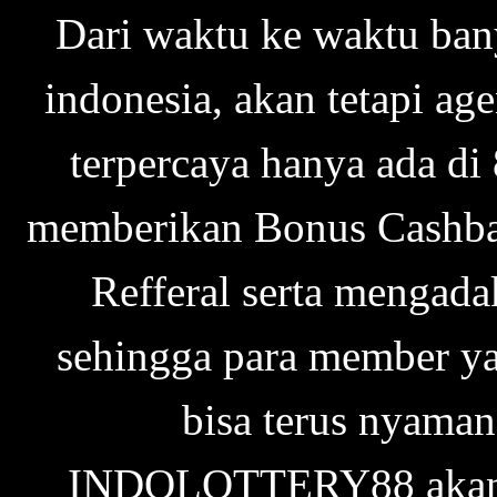
Dari waktu ke waktu ban
indonesia, akan tetapi ag
terpercaya hanya ada d
memberikan Bonus Cashba
Refferal serta mengad
sehingga para member ya
bisa terus nyama
INDOLOTTERY88 akan s