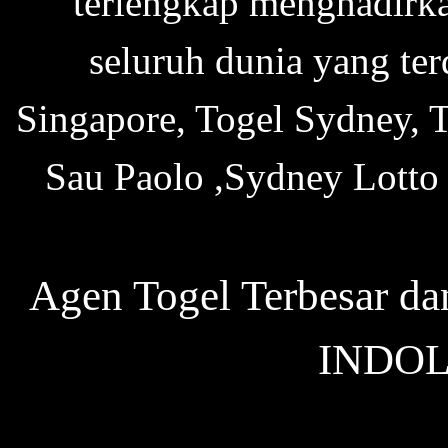
terlengkap menghadirka
seluruh dunia yang ter
Singapore, Togel Sydney, 
Sau Paolo ,Sydney Lotto 
Agen Togel Terbesar dan
INDO