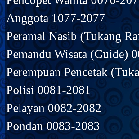
Anggota 1077-2077
Peramal Nasib (Tukang R
Pemandu Wisata (Guide) 
Perempuan Pencetak (Tuk
Polisi 0081-2081
Pelayan 0082-2082
Pondan 0083-2083