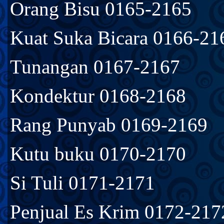
Orang Bisu 0165-2165
Kuat Suka Bicara 0166-21
Tunangan 0167-2167
Kondektur 0168-2168
Rang Punyab 0169-2169
Kutu buku 0170-2170
Si Tuli 0171-2171
Penjual Es Krim 0172-217