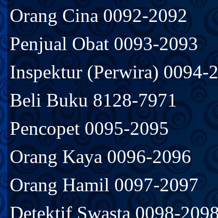
Orang Cina 0092-2092
Penjual Obat 0093-2093
Inspektur (Perwira) 0094-
Beli Buku 8128-7971
Pencopet 0095-2095
Orang Kaya 0096-2096
Orang Hamil 0097-2097
Detektif Swasta 0098-209