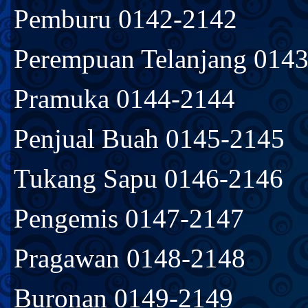
Pemburu 0142-2142
Perempuan Telanjang 014
Pramuka 0144-2144
Penjual Buah 0145-2145
Tukang Sapu 0146-2146
Pengemis 0147-2147
Pragawan 0148-2148
Buronan 0149-2149