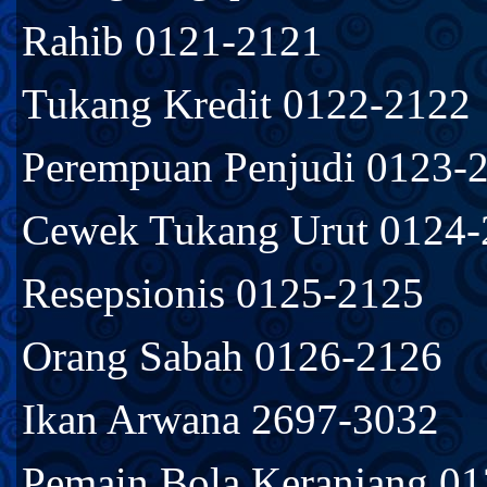
Rahib 0121-2121
Tukang Kredit 0122-2122
Perempuan Penjudi 0123-
Cewek Tukang Urut 0124-
Resepsionis 0125-2125
Orang Sabah 0126-2126
Ikan Arwana 2697-3032
Pemain Bola Keranjang 0