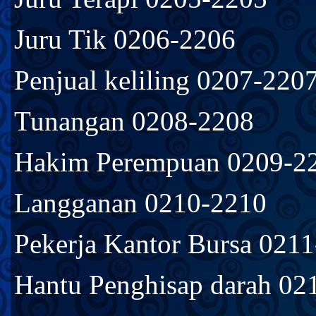
Juru Tik 0206-2206
Penjual keliling 0207-220
Tunangan 0208-2208
Hakim Perempuan 0209-2
Langganan 0210-2210
Pekerja Kantor Bursa 021
Hantu Penghisap darah 02