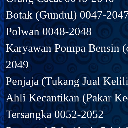
Botak (Gundul) 0047-204
Polwan 0048-2048
Karyawan Pompa Bensin (o
2049
Penjaja (Tukang Jual Keli
Ahli Kecantikan (Pakar K
Tersangka 0052-2052