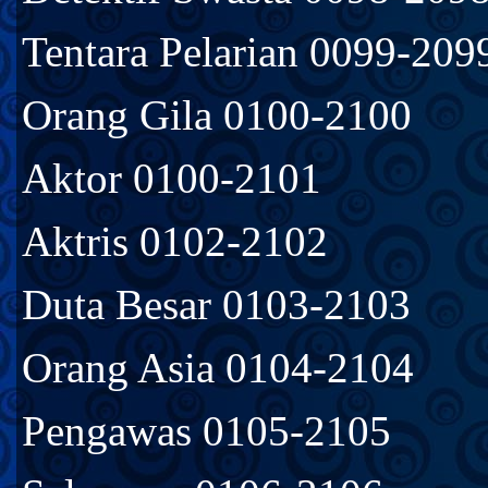
Tentara Pelarian 0099-209
Orang Gila 0100-2100
Aktor 0100-2101
Aktris 0102-2102
Duta Besar 0103-2103
Orang Asia 0104-2104
Pengawas 0105-2105