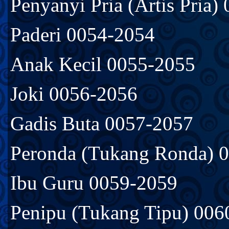
Penyanyi Pria (Artis Pria)
Paderi 0054-2054
Anak Kecil 0055-2055
Joki 0056-2056
Gadis Buta 0057-2057
Peronda (Tukang Ronda) 
Ibu Guru 0059-2059
Penipu (Tukang Tipu) 006