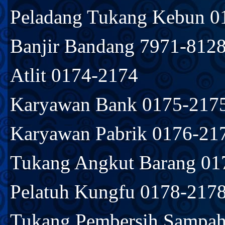
Peladang Tukang Kebun 0
Banjir Bandang 7971-812
Atlit 0174-2174
Karyawan Bank 0175-217
Karyawan Pabrik 0176-21
Tukang Angkut Barang 01
Pelatuh Kungfu 0178-217
Tukang Pembersih Sampah