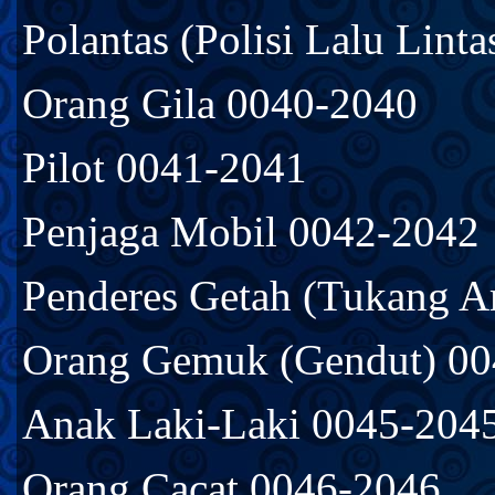
Polantas (Polisi Lalu Lint
Orang Gila 0040-2040
Pilot 0041-2041
Penjaga Mobil 0042-2042
Penderes Getah (Tukang A
Orang Gemuk (Gendut) 00
Anak Laki-Laki 0045-204
Orang Cacat 0046-2046