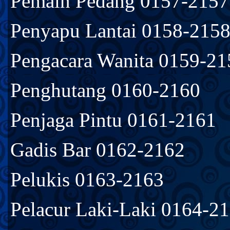
Pemain Pedang 0157-2157
Penyapu Lantai 0158-215
Pengacara Wanita 0159-21
Penghutang 0160-2160
Penjaga Pintu 0161-2161
Gadis Bar 0162-2162
Pelukis 0163-2163
Pelacur Laki-Laki 0164-2