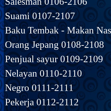
Salesman 0106-2106
Suami 0107-2107
Baku Tembak - Makan Nas
Orang Jepang 0108-2108
Penjual sayur 0109-2109
Nelayan 0110-2110
Negro 0111-2111
Pekerja 0112-2112