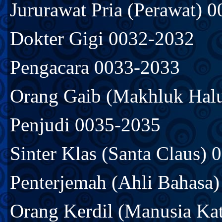
Jururawat Pria (Perawat) 
Dokter Gigi 0032-2032
Pengacara 0033-2033
Orang Gaib (Makhluk Hal
Penjudi 0035-2035
Sinter Klas (Santa Claus)
Penterjemah (Ahli Bahasa
Orang Kerdil (Manusia Ka