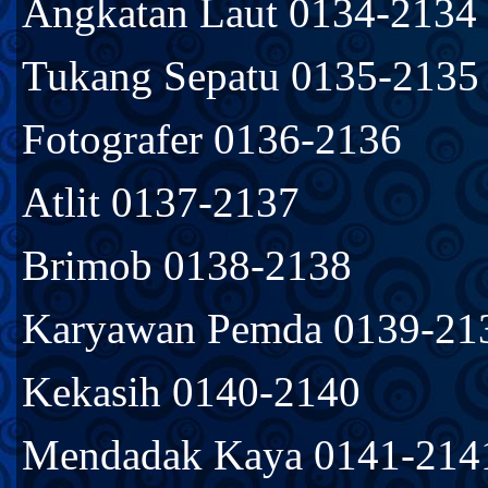
Angkatan Laut 0134-2134
Tukang Sepatu 0135-2135
Fotografer 0136-2136
Atlit 0137-2137
Brimob 0138-2138
Karyawan Pemda 0139-21
Kekasih 0140-2140
Mendadak Kaya 0141-214