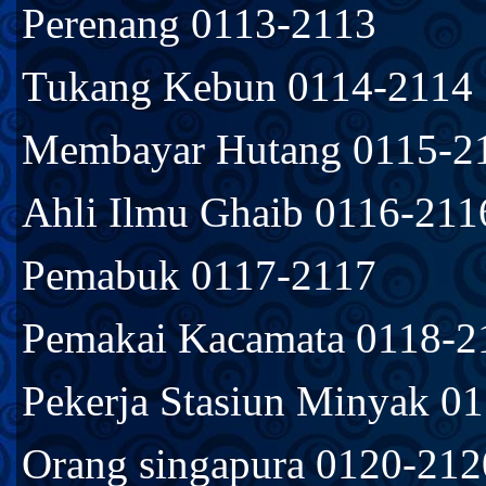
Perenang 0113-2113
Tukang Kebun 0114-2114
Membayar Hutang 0115-2
Ahli Ilmu Ghaib 0116-211
Pemabuk 0117-2117
Pemakai Kacamata 0118-2
Pekerja Stasiun Minyak 0
Orang singapura 0120-212