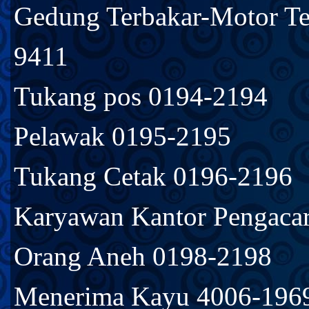
Gedung Terbakar-Motor T
9411
Tukang pos 0194-2194
Pelawak 0195-2195
Tukang Cetak 0196-2196
Karyawan Kantor Pengaca
Orang Aneh 0198-2198
Menerima Kayu 4006-196