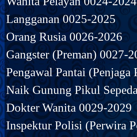
Wanita Pelayan 0024-2024
Langganan 0025-2025
Orang Rusia 0026-2026
Gangster (Preman) 0027-2
Pengawal Pantai (Penjaga 
Naik Gunung Pikul Seped
Dokter Wanita 0029-2029
Inspektur Polisi (Perwira 