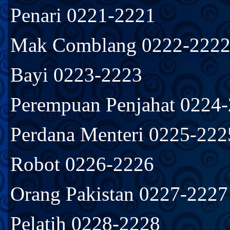
Penari 0221-2221
Mak Comblang 0222-222
Bayi 0223-2223
Perempuan Penjahat 0224
Perdana Menteri 0225-222
Robot 0226-2226
Orang Pakistan 0227-2227
Pelatih 0228-2228