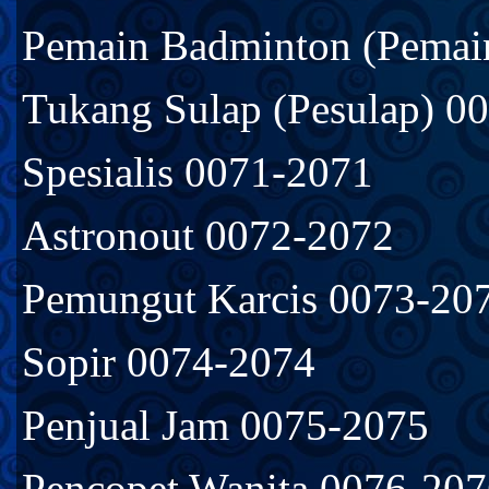
Pemain Badminton (Pemain
Tukang Sulap (Pesulap) 0
Spesialis 0071-2071
Astronout 0072-2072
Pemungut Karcis 0073-20
Sopir 0074-2074
Penjual Jam 0075-2075
Pencopet Wanita 0076-20