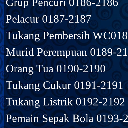
Grup Pencuri 0186-2186
Pelacur 0187-2187
Tukang Pembersih WC018
Murid Perempuan 0189-2
Orang Tua 0190-2190
Tukang Cukur 0191-2191
Tukang Listrik 0192-2192
Pemain Sepak Bola 0193-