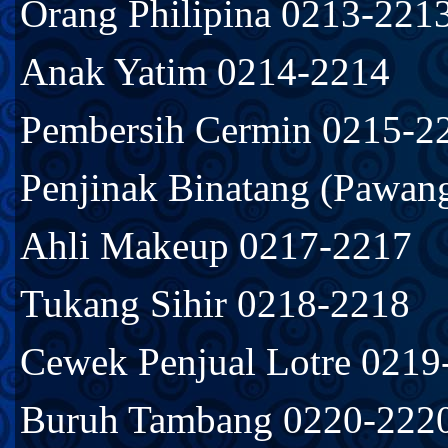
Orang Philipina 0213-221
Anak Yatim 0214-2214
Pembersih Cermin 0215-2
Penjinak Binatang (Pawan
Ahli Makeup 0217-2217
Tukang Sihir 0218-2218
Cewek Penjual Lotre 0219
Buruh Tambang 0220-222