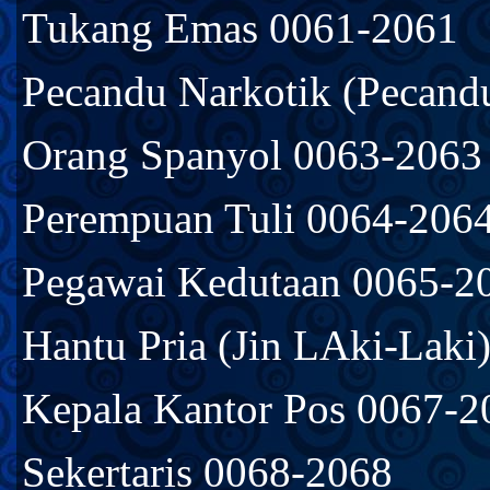
Tukang Emas 0061-2061
Pecandu Narkotik (Pecand
Orang Spanyol 0063-2063
Perempuan Tuli 0064-206
Pegawai Kedutaan 0065-2
Hantu Pria (Jin LAki-Laki
Kepala Kantor Pos 0067-2
Sekertaris 0068-2068