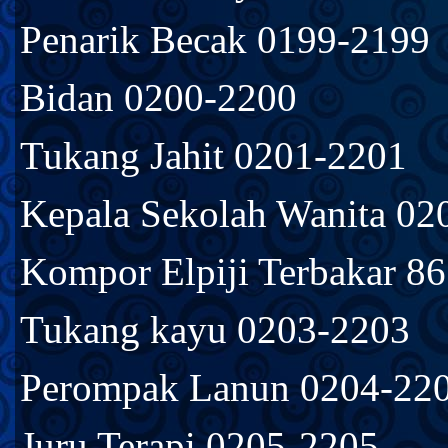
Penarik Becak 0199-2199
Bidan 0200-2200
Tukang Jahit 0201-2201
Kepala Sekolah Wanita 02
Kompor Elpiji Terbakar 8
Tukang kayu 0203-2203
Perompak Lanun 0204-22
Juru Terapi 0205-2205