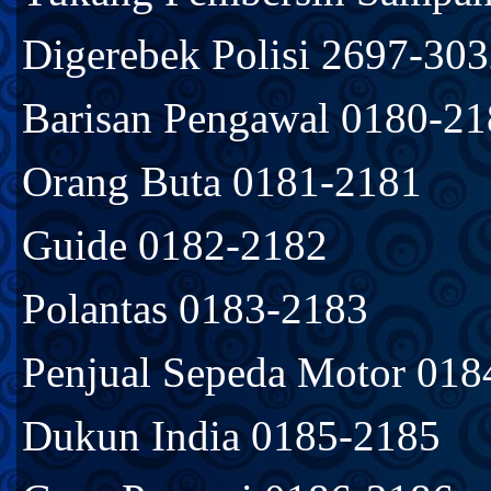
Digerebek Polisi 2697-30
Barisan Pengawal 0180-2
Orang Buta 0181-2181
Guide 0182-2182
Polantas 0183-2183
Penjual Sepeda Motor 018
Dukun India 0185-2185