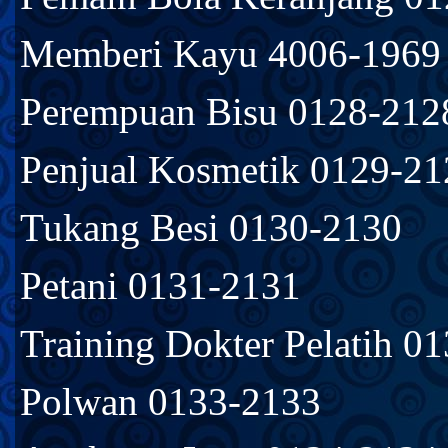
Memberi Kayu 4006-1969
Perempuan Bisu 0128-212
Penjual Kosmetik 0129-21
Tukang Besi 0130-2130
Petani 0131-2131
Training Dokter Pelatih 0
Polwan 0133-2133