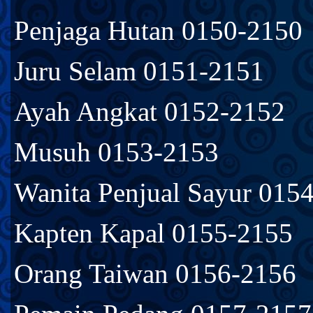
Penjaga Hutan 0150-2150
Juru Selam 0151-2151
Ayah Angkat 0152-2152
Musuh 0153-2153
Wanita Penjual Sayur 015
Kapten Kapal 0155-2155
Orang Taiwan 0156-2156