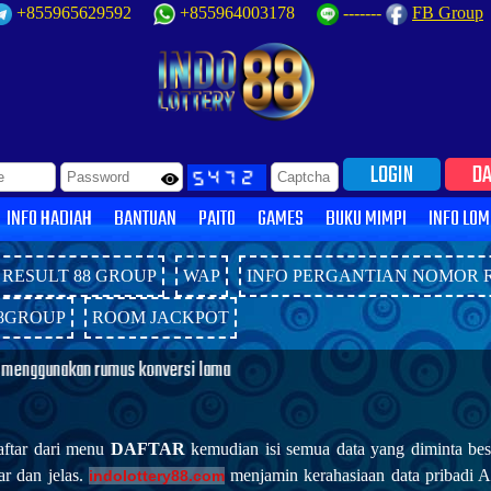
+855965629592
+855964003178
-------
FB Group
LOGIN
D
INFO HADIAH
BANTUAN
PAITO
GAMES
BUKU MIMPI
INFO LO
 RESULT 88 GROUP
WAP
INFO PERGANTIAN NOMOR 
88GROUP
ROOM JACKPOT
akan rumus konversi lama
aftar dari menu
DAFTAR
kemudian isi semua data yang diminta bese
r dan jelas.
menjamin kerahasiaan data pribadi 
indolottery88.com