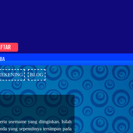
AFTAR
MBA
REKENING
BLOG
rta username yang diinginkan. Isilah
Anda yang sepenuhnya tersimpan pada