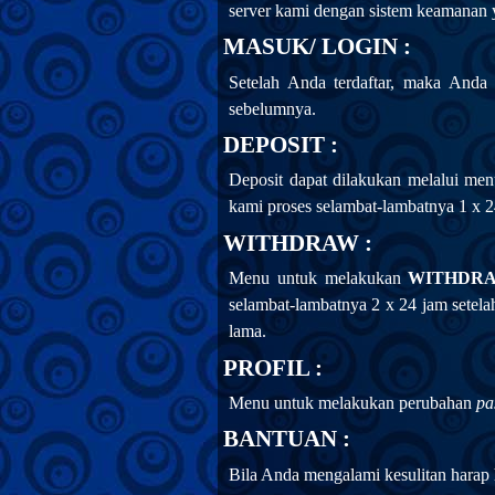
server kami dengan sistem keamanan y
MASUK/ LOGIN :
Setelah Anda terdaftar, maka And
sebelumnya.
DEPOSIT :
Deposit dapat dilakukan melalui me
kami proses selambat-lambatnya 1 x 2
WITHDRAW :
Menu untuk melakukan
WITHDR
selambat-lambatnya 2 x 24 jam setela
lama.
PROFIL :
Menu untuk melakukan perubahan
pa
BANTUAN :
Bila Anda mengalami kesulitan harap