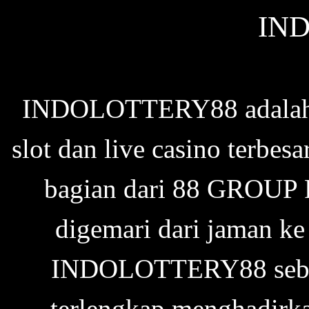
IN
INDOLOTTERY88 adalah si
slot dan live casino terbe
bagian dari 88 GROUP P
digemari dari jaman ke
INDOLOTTERY88 sebaga
terlengkap menghadirka