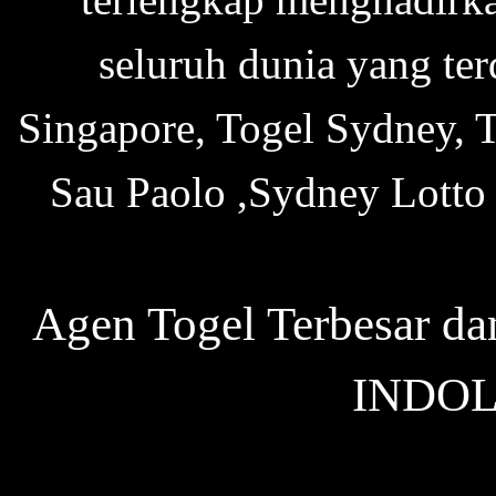
seluruh dunia yang ter
Singapore, Togel Sydney, 
Sau Paolo ,Sydney Lotto 
Agen Togel Terbesar dan
INDO