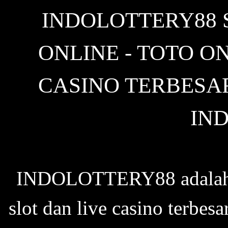
INDOLOTTERY88 
ONLINE - TOTO ON
CASINO TERBESA
IN
INDOLOTTERY88 adalah si
slot dan live casino terbe