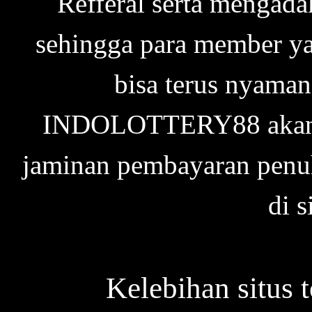
Refferal serta mengad
sehingga para member ya
bisa terus nyama
INDOLOTTERY88 akan s
jaminan pembayaran penu
di s
Kelebihan situs t