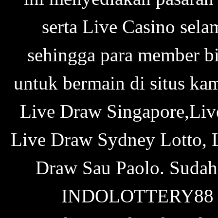
serta Live Casino sel
sehingga para member bi
untuk bermain di situs ka
Live Draw Singapore,Liv
Live Draw Sydney Lotto, 
Draw Sau Paolo. Sudah 
INDOLOTTERY88 ada